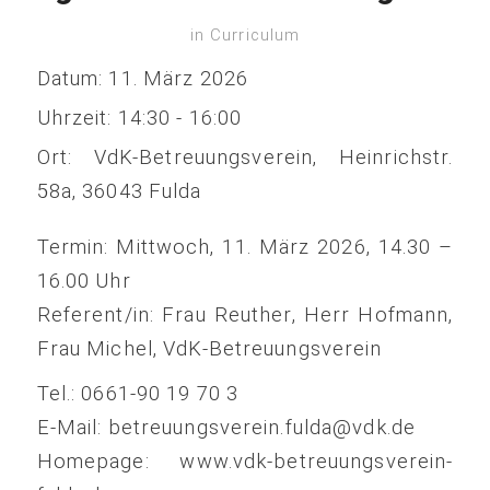
in
Curriculum
Datum:
11. März 2026
Uhrzeit:
14:30 - 16:00
Ort:
VdK-Betreuungsverein, Heinrichstr.
58a, 36043 Fulda
Termin: Mittwoch, 11. März 2026, 14.30 –
16.00 Uhr
Referent/in: Frau Reuther, Herr Hofmann,
Frau Michel, VdK-Betreuungsverein
Tel.: 0661-90 19 70 3
E-Mail: betreuungsverein.fulda@vdk.de
Homepage: www.vdk-betreuungsverein-