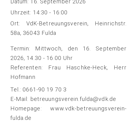
Datum:
16. September 2026
Uhrzeit:
14:30 - 16:00
Ort:
VdK-Betreuungsverein, Heinrichstr.
58a, 36043 Fulda
Termin: Mittwoch, den 16. September
2026, 14.30 - 16.00 Uhr
Referenten: Frau Haschke-Heck, Herr
Hofmann
Tel.: 0661-90 19 70 3
E-Mail: betreuungsverein.fulda@vdk.de
Homepage: www.vdk-betreuungsverein-
fulda.de