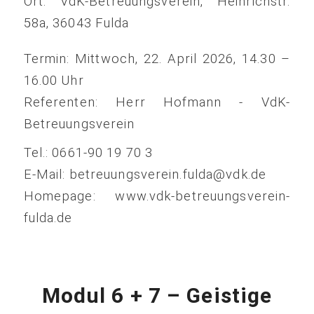
Ort:
VdK-Betreuungsverein, Heinrichstr.
58a, 36043 Fulda
Termin: Mittwoch, 22. April 2026, 14.30 –
16.00 Uhr
Referenten: Herr Hofmann - VdK-
Betreuungsverein
Tel.: 0661-90 19 70 3
E-Mail: betreuungsverein.fulda@vdk.de
Homepage: www.vdk-betreuungsverein-
fulda.de
Modul 6 + 7 – Geistige