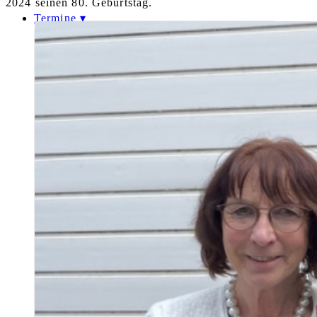
2024 seinen 80. Geburtstag.
Termine
Beratungen
Curriculum
Infostände
Referate