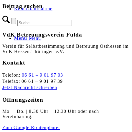
Beitrag suchen
Kontaktaufnahme
VdK Betreuungsverein Fulda
Menü
Menü
Verein für Selbstbestimmung und Betreuung Osthessen im
VdK Hessen-Thüringen e.V.
Kontakt
Telefon:
06 61 – 9 01 97 03
Telefax: 06 61 – 9 01 97 39
Jetzt Nachricht schreiben
Öffnungszeiten
Mo. – Do. | 8.30 Uhr – 12.30 Uhr oder nach
Vereinbarung.
Zum Google Routenplaner