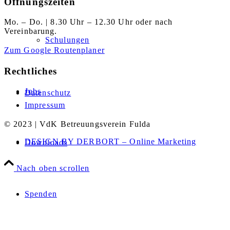
Öffnungszeiten
Mo. – Do. | 8.30 Uhr – 12.30 Uhr oder nach
Vereinbarung.
Schulungen
Zum Google Routenplaner
Rechtliches
Jobs
Datenschutz
Impressum
© 2023 | VdK Betreuungsverein Fulda
DESIGN BY DERBORT – Online Marketing
Downloads
Nach oben scrollen
Spenden