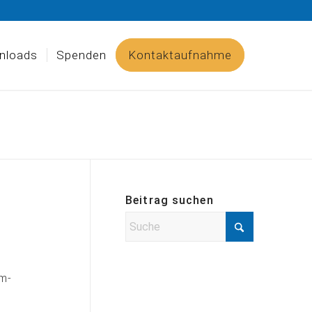
nloads
Spenden
Kontaktaufnahme
Beitrag suchen
um-