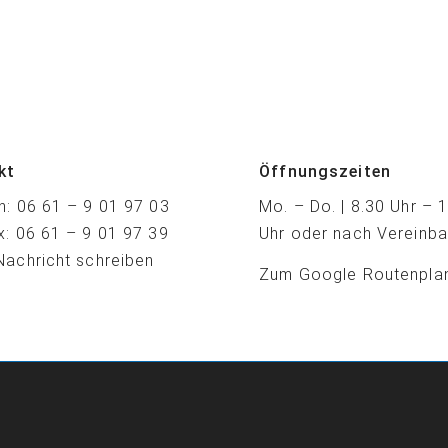
kt
Öffnungszeiten
n:
06 61 – 9 01 97 03
Mo. – Do. | 8.30 Uhr – 
x: 06 61 – 9 01 97 39
Uhr oder nach Vereinba
Nachricht schreiben
Zum Google Routenpla