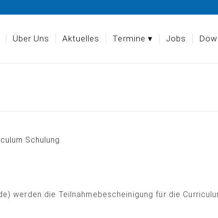
Über Uns
Aktuelles
Termine
Jobs
Dow
iculum Schulung
de) werden die Teilnahmebescheinigung für die Curricul